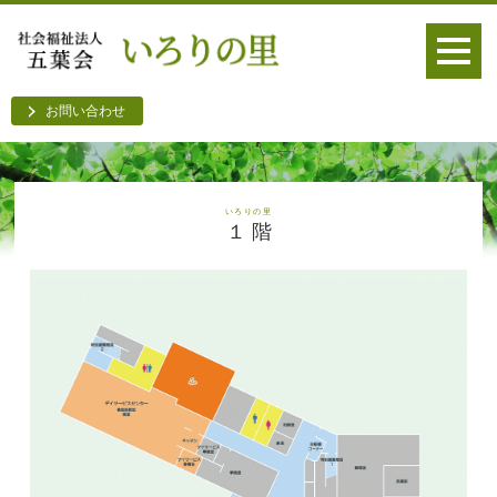
お問い合わせ
いろりの里
１ 階