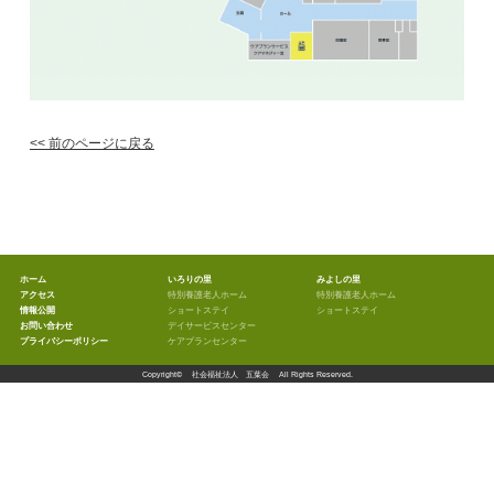
<< 前のページに戻る
ホーム
いろりの里
みよしの里
アクセス
特別養護老人ホーム
特別養護老人ホーム
情報公開
ショートステイ
ショートステイ
お問い合わせ
デイサービスセンター
プライバシーポリシー
ケアプランセンター
Copyright©
社会福祉法人 五葉会
All Rights Reserved.