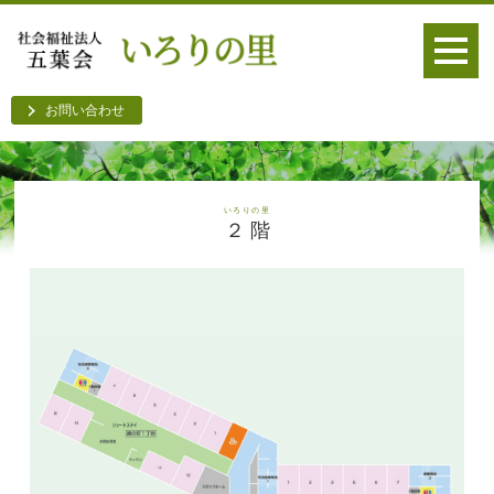
お問い合わせ
いろりの里
２ 階