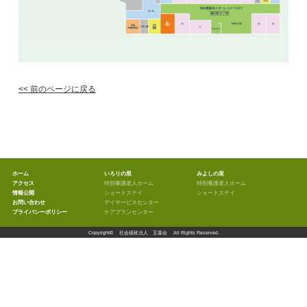
<< 前のページに戻る
ホーム
いろりの里
みよしの里
アクセス
特別養護老人ホーム
特別養護老人ホーム
情報公開
ショートステイ
ショートステイ
お問い合わせ
デイサービスセンター
プライバシーポリシー
ケアプランセンター
Copyright©
社会福祉法人 五葉会
All Rights Reserved.