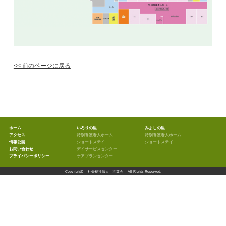
<< 前のページに戻る
ホーム
いろりの里
みよしの里
アクセス
特別養護老人ホーム
特別養護老人ホーム
情報公開
ショートステイ
ショートステイ
お問い合わせ
デイサービスセンター
プライバシーポリシー
ケアプランセンター
Copyright©
社会福祉法人 五葉会
All Rights Reserved.