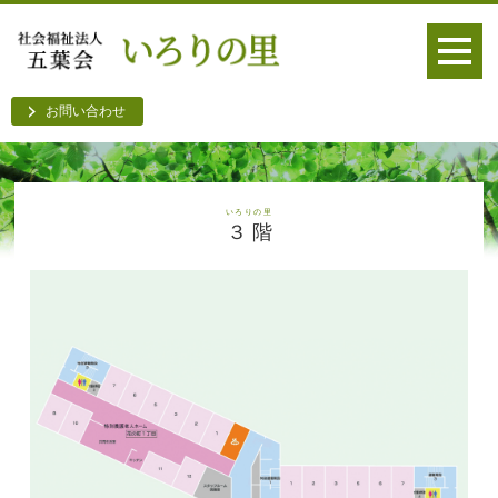
お問い合わせ
いろりの里
３ 階