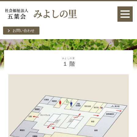
お問い合わせ
みよしの里
１ 階