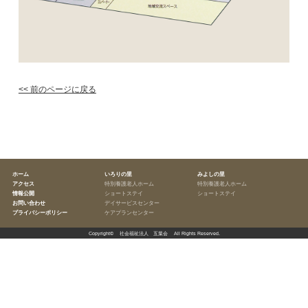
<< 前のページに戻る
ホーム
いろりの里
みよしの里
アクセス
特別養護老人ホーム
特別養護老人ホーム
情報公開
ショートステイ
ショートステイ
お問い合わせ
デイサービスセンター
プライバシーポリシー
ケアプランセンター
Copyright©
社会福祉法人 五葉会
All Rights Reserved.