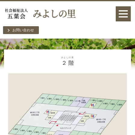
お問い合わせ
みよしの里
２ 階