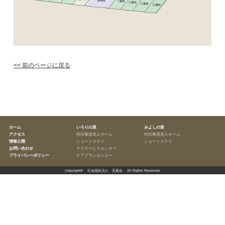
<< 前のページに戻る
ホーム
いろりの里
みよしの里
アクセス
特別養護老人ホーム
特別養護老人ホーム
情報公開
ショートステイ
ショートステイ
お問い合わせ
デイサービスセンター
プライバシーポリシー
ケアプランセンター
Copyright©
社会福祉法人 五葉会
All Rights Reserved.